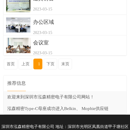
2023-03-15
办公区域
2023-03-15
会议室
2023-03-15
首页
上页
1
下页
末页
推荐信息
欢迎来到深圳市泓森精密电子有限公司网站！
泓森精密Type-C母座成功进入Belkin、 Mophie供应链
深圳市泓森精密电子有限公司 地址：深圳市光明区凤凰街道甲子塘社区