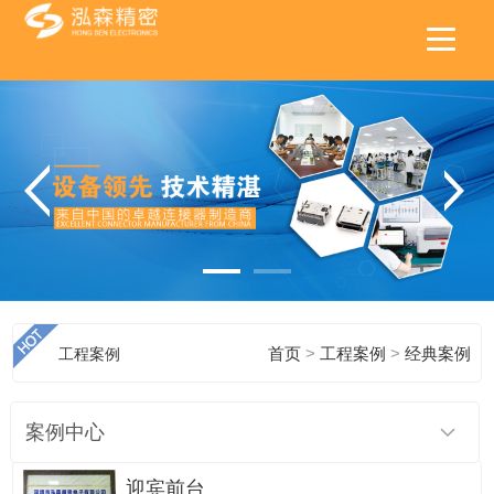
>
>
工程案例
首页
工程案例
经典案例
案例中心
迎宾前台